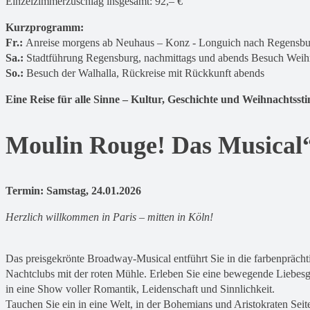
Einzelzimmerzuschlag insgesamt: 92,– €
Kurzprogramm:
Fr.:
Anreise morgens ab Neuhaus – Konz - Longuich nach Regensburg
Sa.:
Stadtführung Regensburg, nachmittags und abends Besuch Weih
So.:
Besuch der Walhalla, Rückreise mit Rückkunft abends
Eine Reise für alle Sinne – Kultur, Geschichte und Weihnachtsst
Moulin Rouge! Das Musical“
Termin: Samstag, 24.01.2026
Herzlich willkommen in Paris – mitten in Köln!
Das preisgekrönte Broadway-Musical entführt Sie in die farbenprächt
Nachtclubs mit der roten Mühle. Erleben Sie eine bewegende Liebesge
in eine Show voller Romantik, Leidenschaft und Sinnlichkeit.
Tauchen Sie ein in eine Welt, in der Bohemians und Aristokraten Seite