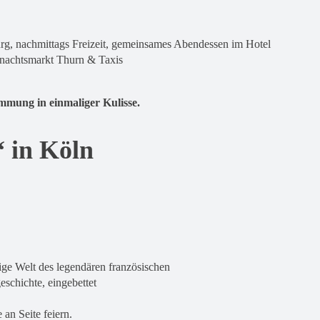
, nachmittags Freizeit, gemeinsames Abendessen im Hotel
nachtsmarkt Thurn & Taxis
immung in einmaliger Kulisse.
 in Köln
ige Welt des legendären französischen
schichte, eingebettet
 an Seite feiern.