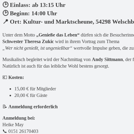
🕑 Einlass: ab 13:15 Uhr
🕑 Beginn: 14:00 Uhr
📍 Ort: Kultur- und Marktscheune, 54298 Welschbi
Unter dem Motto
„Genieße das Leben“
dürfen sich die Besucherinn
Schwester Theresa Zukic
wird in ihrem Vortrag zum Thema
„Wer nicht genießt, ist ungenießbar“
wertvolle Impulse geben, die 
Musikalisch begleitet wird der Nachmittag von
Andy Sittmann
, der
Natürlich ist auch für das leibliche Wohl bestens gesorgt.
💶
Kosten:
15,00 € für Mitglieder
20,00 € für Gäste
📝
Anmeldung erforderlich
Anmeldung bei:
Heike May
📞 0151 26170403