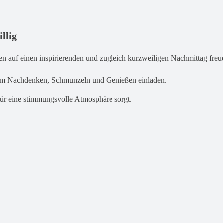
llig
en auf einen inspirierenden und zugleich kurzweiligen Nachmittag freu
zum Nachdenken, Schmunzeln und Genießen einladen.
 für eine stimmungsvolle Atmosphäre sorgt.