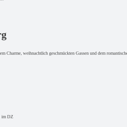
rg
chem Charme, weihnachtlich geschmückten Gassen und dem romantische
 im DZ