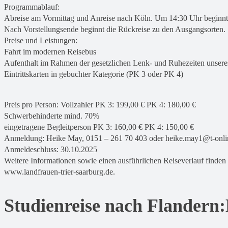
Programmablauf:
Abreise am Vormittag und Anreise nach Köln. Um 14:30 Uhr beginnt
Nach Vorstellungsende beginnt die Rückreise zu den Ausgangsorten.
Preise und Leistungen:
Fahrt im modernen Reisebus
Aufenthalt im Rahmen der gesetzlichen Lenk- und Ruhezeiten unsere
Eintrittskarten in gebuchter Kategorie (PK 3 oder PK 4)
Preis pro Person: Vollzahler PK 3: 199,00 € PK 4: 180,00 €
Schwerbehinderte mind. 70%
eingetragene Begleitperson PK 3: 160,00 € PK 4: 150,00 €
Anmeldung: Heike May, 0151 – 261 70 403 oder heike.may1@t-onli
Anmeldeschluss: 30.10.2025
Weitere Informationen sowie einen ausführlichen Reiseverlauf finden 
www.landfrauen-trier-saarburg.de.
Studienreise nach Flandern: