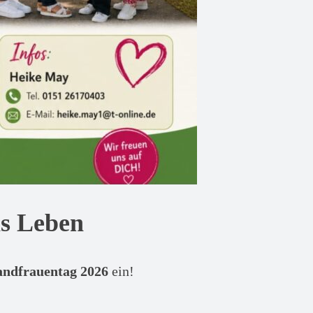
as Leben
andfrauentag 2026
ein!