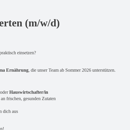
erten (m/w/d)
raktisch einsetzen?
ema Ernährung
, die unser Team ab Sommer 2026 unterstützen.
oder
Hauswirtschafter/in
an frischen, gesunden Zutaten
n dich aus
en!